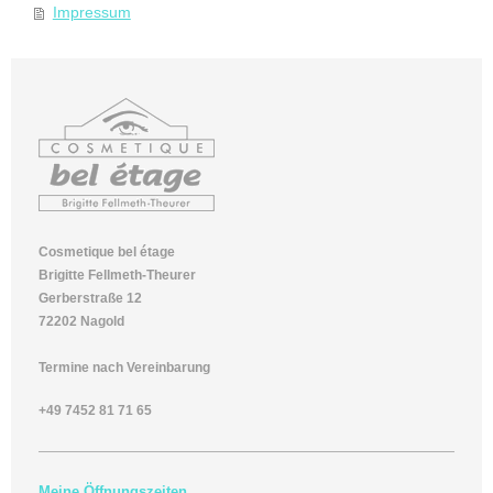
Impressum
Cosmetique bel étage
Brigitte Fellmeth-Theurer
Gerberstraße 12
72202 Nagold
Termine nach Vereinbarung
+49 7452 81 71 65
Meine Öffnungszeiten